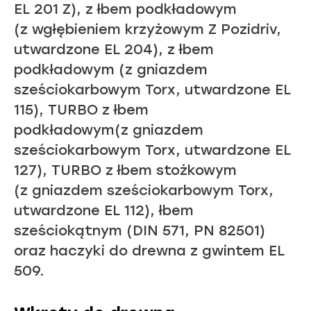
EL 201 Z), z łbem podkładowym
(z wgłębieniem krzyżowym Z Pozidriv,
utwardzone EL 204), z łbem
podkładowym (z gniazdem
sześciokarbowym Torx, utwardzone EL
115), TURBO z łbem
podkładowym(z gniazdem
sześciokarbowym Torx, utwardzone EL
127), TURBO z łbem stożkowym
(z gniazdem sześciokarbowym Torx,
utwardzone EL 112), łbem
sześciokątnym (DIN 571, PN 82501)
oraz haczyki do drewna z gwintem EL
509.