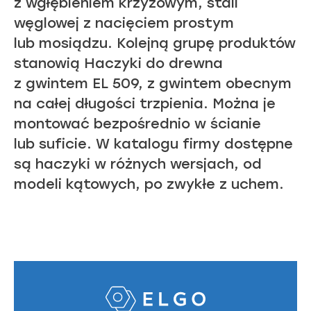
z wgłębieniem krzyżowym, stali
węglowej z nacięciem prostym
lub mosiądzu. Kolejną grupę produktów
stanowią Haczyki do drewna
z gwintem EL 509, z gwintem obecnym
na całej długości trzpienia. Można je
montować bezpośrednio w ścianie
lub suficie. W katalogu firmy dostępne
są haczyki w różnych wersjach, od
modeli kątowych, po zwykłe z uchem.