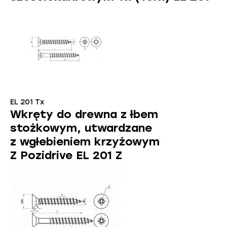
EL 201 Tx
Wkręty do drewna z łbem
stożkowym, utwardzane
z wgłebieniem krzyżowym
Z Pozidrive EL 201 Z