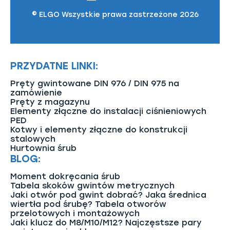
© ELGO Wszystkie prawa zastrzeżone 2026
PRZYDATNE LINKI:
Pręty gwintowane DIN 976 / DIN 975 na
zamówienie
Pręty z magazynu
Elementy złączne do instalacji ciśnieniowych
PED
Kotwy i elementy złączne do konstrukcji
stalowych
Hurtownia śrub
BLOG:
Moment dokręcania śrub
Tabela skoków gwintów metrycznych
Jaki otwór pod gwint dobrać? Jaka średnica
wiertła pod śrubę? Tabela otworów
przelotowych i montażowych
Jaki klucz do M8/M10/M12? Najczęstsze pary