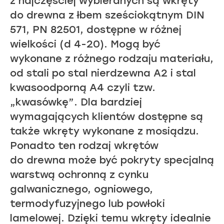
z najczęściej wybieranych są wkręty
do drewna z łbem sześciokątnym DIN
571, PN 82501, dostępne w różnej
wielkości (d 4-20). Mogą być
wykonane z różnego rodzaju materiału,
od stali po stal nierdzewna A2 i stal
kwasoodporną A4 czyli tzw.
„kwasówkę”. Dla bardziej
wymagających klientów dostępne są
także wkręty wykonane z mosiądzu.
Ponadto ten rodzaj wkrętów
do drewna może być pokryty specjalną
warstwą ochronną z cynku
galwanicznego, ogniowego,
termodyfuzyjnego lub powłoki
lamelowej. Dzięki temu wkręty idealnie