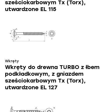
sześciokarbowym Tx (Torx),
utwardzone EL 115
Wkręty
Wkręty do drewna TURBO z łbem
podkładkowym, z gniazdem
sześciokarbowym Tx (Torx),
utwardzone EL 127