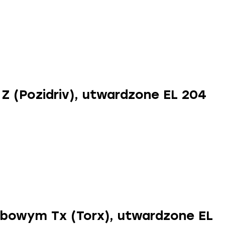
 (Pozidriv), utwardzone EL 204
bowym Tx (Torx), utwardzone EL