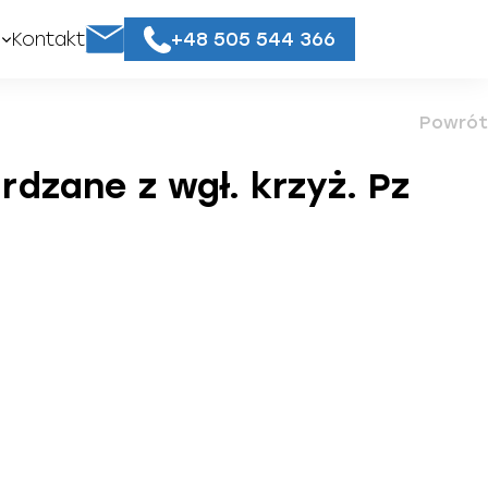
+48 505 544 366
Kontakt
Powrót
zane z wgł. krzyż. Pz