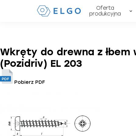
Oferta
produkcyjna
Wkręty do drewna z łbem 
(Pozidriv) EL 203
Pobierz PDF