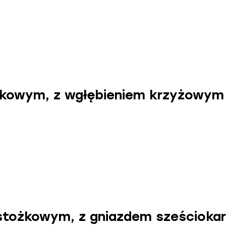
kowym, z wgłębieniem krzyżowym Z
tożkowym, z gniazdem sześciokar