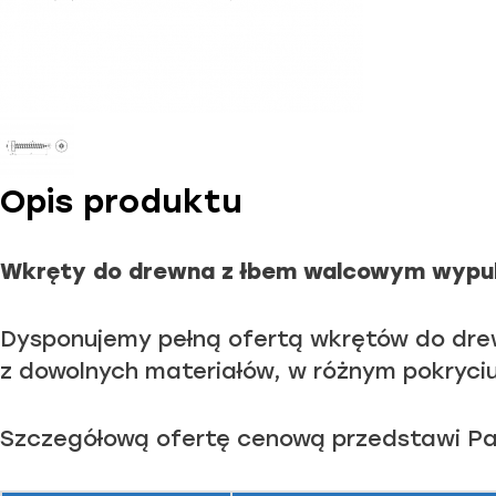
Opis produktu
Wkręty do drewna z łbem walcowym wypuk
Dysponujemy pełną ofertą wkrętów do drewn
z dowolnych materiałów, w różnym pokryciu
Szczegółową ofertę cenową przedstawi Pa