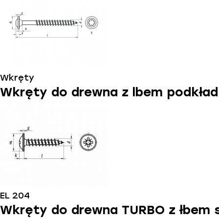
Wkręty
Wkręty do drewna z lbem podkład
EL 204
Wkręty do drewna TURBO z łbem s