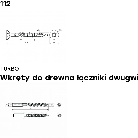
112
TURBO
Wkręty do drewna łączniki dwugwi