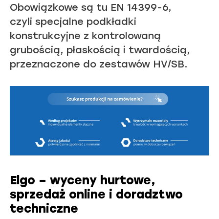
Obowiązkowe są tu EN 14399-6,
czyli specjalne podkładki
konstrukcyjne z kontrolowaną
grubością, płaskością i twardością,
przeznaczone do zestawów HV/SB.
Elgo – wyceny hurtowe,
sprzedaż online i doradztwo
techniczne