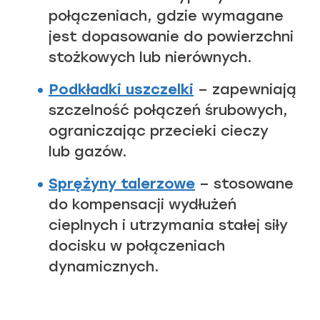
połączeniach, gdzie wymagane
jest dopasowanie do powierzchni
stożkowych lub nierównych.
Podkładki uszczelki
– zapewniają
szczelność połączeń śrubowych,
ograniczając przecieki cieczy
lub gazów.
Sprężyny talerzowe
– stosowane
do kompensacji wydłużeń
cieplnych i utrzymania stałej siły
docisku w połączeniach
dynamicznych.