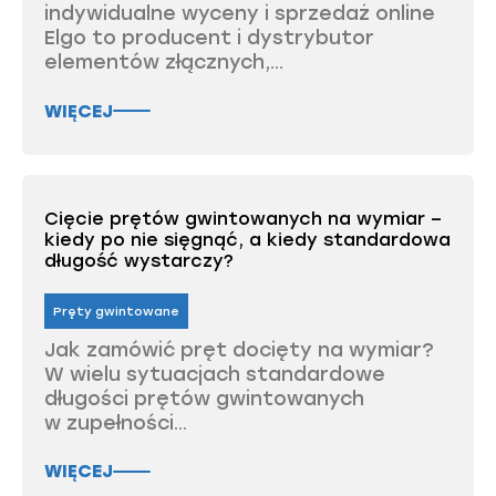
indywidualne wyceny i sprzedaż online
Elgo to producent i dystrybutor
elementów złącznych,...
WIĘCEJ
Cięcie prętów gwintowanych na wymiar –
kiedy po nie sięgnąć, a kiedy standardowa
długość wystarczy?
Pręty gwintowane
Jak zamówić pręt docięty na wymiar?
W wielu sytuacjach standardowe
długości prętów gwintowanych
w zupełności...
WIĘCEJ