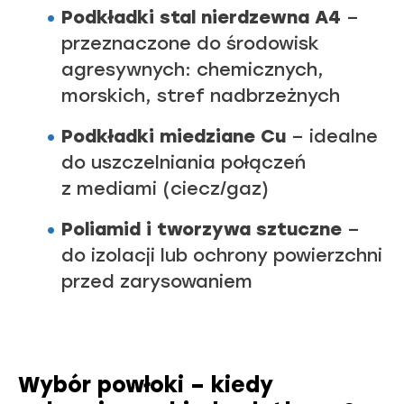
Podkładki stal nierdzewna A4
–
przeznaczone do środowisk
agresywnych: chemicznych,
morskich, stref nadbrzeżnych
Podkładki miedziane Cu
– idealne
do uszczelniania połączeń
z mediami (ciecz/gaz)
Poliamid i tworzywa sztuczne
–
do izolacji lub ochrony powierzchni
przed zarysowaniem
Wybór powłoki – kiedy