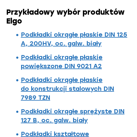
Przykładowy wybór produktów
Elgo
Podkładki okrągłe płaskie DIN 125
A, 200HV, oc. galw. biały
Podkładki okrągłe płaskie
powiększone DIN 9021 A2
Podkładki okrągłe płaskie
do konstrukcji stalowych DIN
7989 TZN
Podkładki okrągłe sprężyste DIN
127 B, oc. galw. biały
Podkładki kształtowe