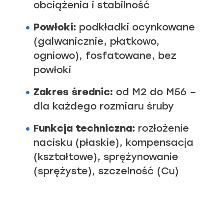
obciążenia i stabilność
Powłoki:
podkładki ocynkowane
(galwanicznie, płatkowo,
ogniowo), fosfatowane, bez
powłoki
Zakres średnic:
od M2 do M56 –
dla każdego rozmiaru śruby
Funkcja techniczna:
rozłożenie
nacisku (płaskie), kompensacja
(kształtowe), sprężynowanie
(sprężyste), szczelność (Cu)