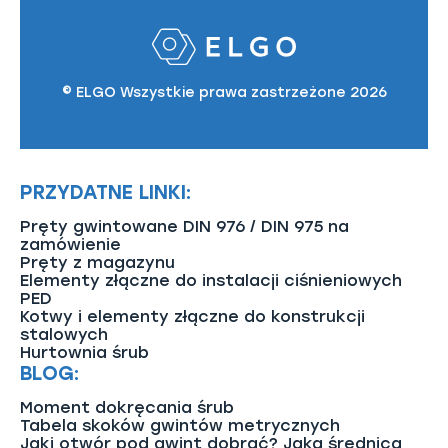
© ELGO Wszystkie prawa zastrzeżone 2026
PRZYDATNE LINKI:
Pręty gwintowane DIN 976 / DIN 975 na
zamówienie
Pręty z magazynu
Elementy złączne do instalacji ciśnieniowych
PED
Kotwy i elementy złączne do konstrukcji
stalowych
Hurtownia śrub
BLOG:
Moment dokręcania śrub
Tabela skoków gwintów metrycznych
Jaki otwór pod gwint dobrać? Jaka średnica