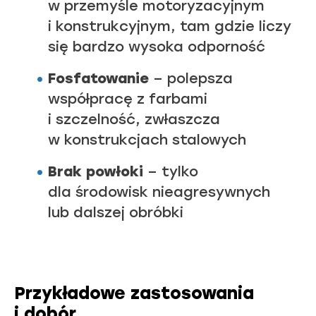
w przemyśle motoryzacyjnym
i konstrukcyjnym, tam gdzie liczy
się bardzo wysoka odporność
Fosfatowanie
– polepsza
współpracę z farbami
i szczelność, zwłaszcza
w konstrukcjach stalowych
Brak powłoki
– tylko
dla środowisk nieagresywnych
lub dalszej obróbki
Przykładowe zastosowania
i dobór