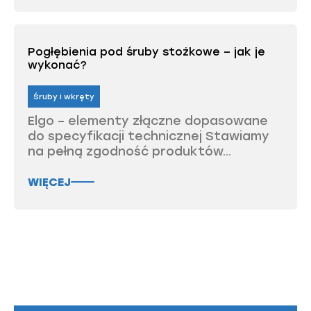
Pogłębienia pod śruby stożkowe – jak je
wykonać?
Śruby i wkręty
Elgo – elementy złączne dopasowane
do specyfikacji technicznej Stawiamy
na pełną zgodność produktów...
WIĘCEJ