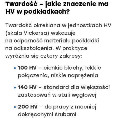
Twardość – jakie znaczenie ma
HV w podkładkach?
Twardość określana w jednostkach HV
(skala Vickersa) wskazuje
na odporność materiału podkładki
na odkształcenia. W praktyce
wyróżnia się cztery zakresy:
100 HV
– cienkie blachy, lekkie
połączenia, niskie naprężenia
140 HV
– standard dla większości
zastosowań w stali węglowej
200 HV
– do pracy z mocniej
dokręconymi śrubami