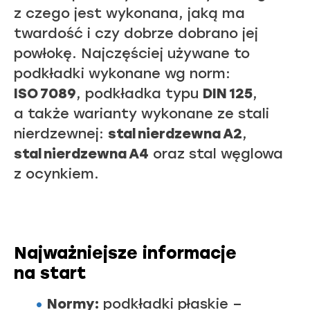
z czego jest wykonana, jaką ma
twardość i czy dobrze dobrano jej
powłokę. Najczęściej używane to
podkładki wykonane wg norm:
ISO 7089
, podkładka typu
DIN 125
,
a także warianty wykonane ze stali
nierdzewnej:
stal nierdzewna A2
,
stal nierdzewna A4
oraz stal węglowa
z ocynkiem.
Najważniejsze informacje
na start
Normy:
podkładki płaskie –