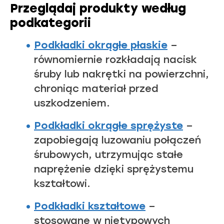
Przeglądaj produkty według
podkategorii
Podkładki okrągłe płaskie
–
równomiernie rozkładają nacisk
śruby lub nakrętki na powierzchni,
chroniąc materiał przed
uszkodzeniem.
Podkładki okrągłe sprężyste
–
zapobiegają luzowaniu połączeń
śrubowych, utrzymując stałe
naprężenie dzięki sprężystemu
kształtowi.
Podkładki kształtowe
–
stosowane w nietypowych