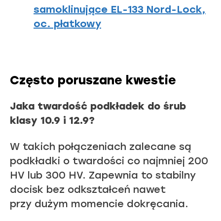
samoklinujące EL-133 Nord-Lock,
oc. płatkowy
Często poruszane kwestie
Jaka twardość podkładek do śrub
klasy 10.9 i 12.9?
W takich połączeniach zalecane są
podkładki o twardości co najmniej 200
HV lub 300 HV. Zapewnia to stabilny
docisk bez odkształceń nawet
przy dużym momencie dokręcania.