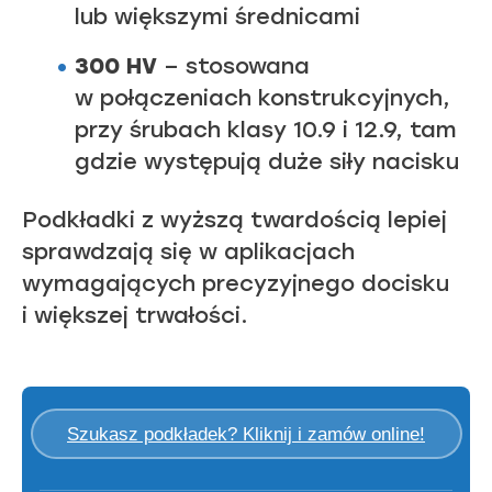
lub większymi średnicami
300 HV
– stosowana
w połączeniach konstrukcyjnych,
przy śrubach klasy 10.9 i 12.9, tam
gdzie występują duże siły nacisku
Podkładki z wyższą twardością lepiej
sprawdzają się w aplikacjach
wymagających precyzyjnego docisku
i większej trwałości.
Szukasz podkładek? Kliknij i zamów online!