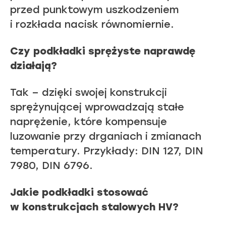
przed punktowym uszkodzeniem
i rozkłada nacisk równomiernie.
Czy podkładki sprężyste naprawdę
działają?
Tak – dzięki swojej konstrukcji
sprężynującej wprowadzają stałe
naprężenie, które kompensuje
luzowanie przy drganiach i zmianach
temperatury. Przykłady: DIN 127, DIN
7980, DIN 6796.
Jakie podkładki stosować
w konstrukcjach stalowych HV?