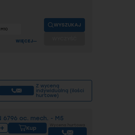
WYSZUKAJ
M10
WYCZYŚĆ
WIĘCEJ
Z wyceną
indywidualną (ilości
hurtowe)
 6796 oc. mech. - M5
Wycena hurtowa
+
Kup