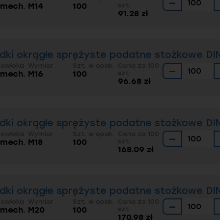
−
. mech.
M14
100
szt.
91.28 zł
dki okrągłe sprężyste podatne stożkowe DIN
Powłoka
Wymiar
Szt. w opak.
Cena za 100
−
. mech.
M16
100
szt.
96.68 zł
dki okrągłe sprężyste podatne stożkowe DIN
Powłoka
Wymiar
Szt. w opak.
Cena za 100
−
. mech.
M18
100
szt.
168.09 zł
dki okrągłe sprężyste podatne stożkowe DIN
Powłoka
Wymiar
Szt. w opak.
Cena za 100
−
. mech.
M20
100
szt.
170.98 zł