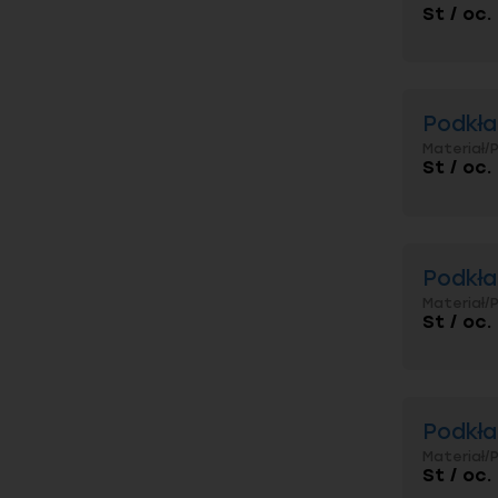
St / oc
Podkła
Materiał/
St / oc
Podkła
Materiał/
St / oc
Podkła
Materiał/
St / oc