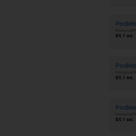
Podkła
Materiał/
St / oc
Podkła
Materiał/
St / oc
Podkła
Materiał/
St / oc