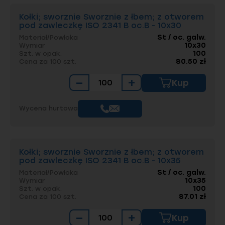
Kołki; sworznie Sworznie z łbem; z otworem
pod zawleczkę ISO 2341 B oc.B - 10x30
St / oc. galw.
Materiał/Powłoka
10x30
Wymiar
100
Szt. w opak.
80.50 zł
Cena za 100 szt.
−
+
Kup
Wycena hurtowa
Kołki; sworznie Sworznie z łbem; z otworem
pod zawleczkę ISO 2341 B oc.B - 10x35
St / oc. galw.
Materiał/Powłoka
10x35
Wymiar
100
Szt. w opak.
87.01 zł
Cena za 100 szt.
−
+
Kup