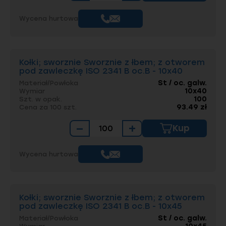
Wycena hurtowa
Kołki; sworznie Sworznie z łbem; z otworem
pod zawleczkę ISO 2341 B oc.B - 10x40
St / oc. galw.
Materiał/Powłoka
10x40
Wymiar
100
Szt. w opak.
93.49 zł
Cena za 100 szt.
−
+
Kup
Wycena hurtowa
Kołki; sworznie Sworznie z łbem; z otworem
pod zawleczkę ISO 2341 B oc.B - 10x45
St / oc. galw.
Materiał/Powłoka