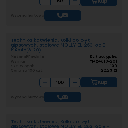
−
+
Kup
Wycena hurtowa
Technika kotwienia, Kołki do płyt
gipsowych, stalowe MOLLY EL 253, oc.B -
M4x46(3-20)
St / oc. galw.
Materiał/Powłoka
M4x46(3-20)
Wymiar
100
Szt. w opak.
22.23 zł
Cena za 100 szt.
−
+
Kup
Wycena hurtowa
Technika kotwienia, Kołki do płyt
gipsowych, stalowe MOLLY EL 253, oc.B -