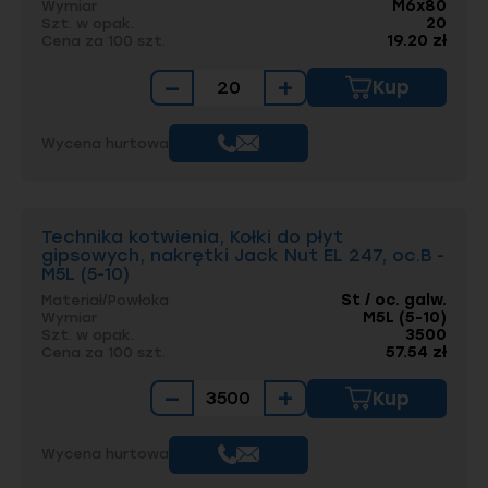
M6x80
Wymiar
20
Szt. w opak.
19.20 zł
Cena za 100 szt.
−
+
Kup
Wycena hurtowa
Technika kotwienia, Kołki do płyt
gipsowych, nakrętki Jack Nut EL 247, oc.B -
M5L (5-10)
St / oc. galw.
Materiał/Powłoka
M5L (5-10)
Wymiar
3500
Szt. w opak.
57.54 zł
Cena za 100 szt.
−
+
Kup
Wycena hurtowa