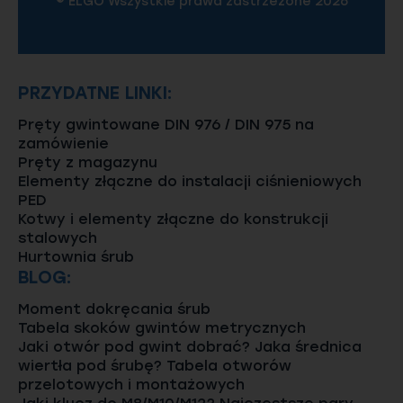
© ELGO Wszystkie prawa zastrzeżone 2026
PRZYDATNE LINKI:
Pręty gwintowane DIN 976 / DIN 975 na
zamówienie
Pręty z magazynu
Elementy złączne do instalacji ciśnieniowych
PED
Kotwy i elementy złączne do konstrukcji
stalowych
Hurtownia śrub
BLOG:
Moment dokręcania śrub
Tabela skoków gwintów metrycznych
Jaki otwór pod gwint dobrać? Jaka średnica
wiertła pod śrubę? Tabela otworów
przelotowych i montażowych