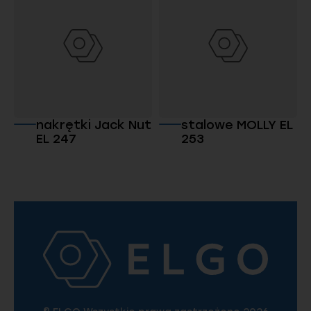
nakrętki Jack Nut
stalowe MOLLY EL
EL 247
253