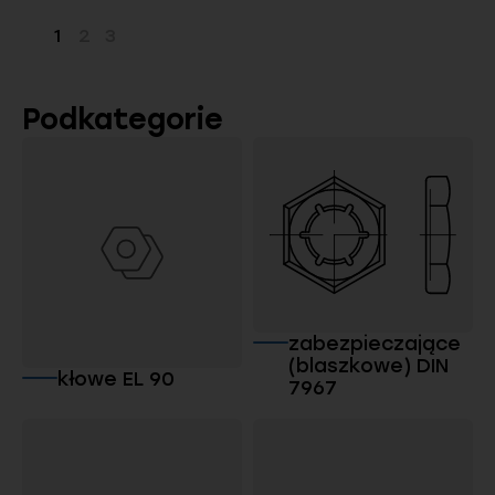
1
2
3
Strona
Strona
Strona
Podkategorie
zabezpieczające
(blaszkowe) DIN
kłowe EL 90
7967