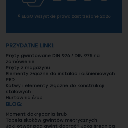
© ELGO Wszystkie prawa zastrzeżone 2026
PRZYDATNE LINKI:
Pręty gwintowane DIN 976 / DIN 975 na
zamówienie
Pręty z magazynu
Elementy złączne do instalacji ciśnieniowych
PED
Kotwy i elementy złączne do konstrukcji
stalowych
Hurtownia śrub
BLOG:
Moment dokręcania śrub
Tabela skoków gwintów metrycznych
Jaki otwór pod gwint dobrać? Jaka średnica