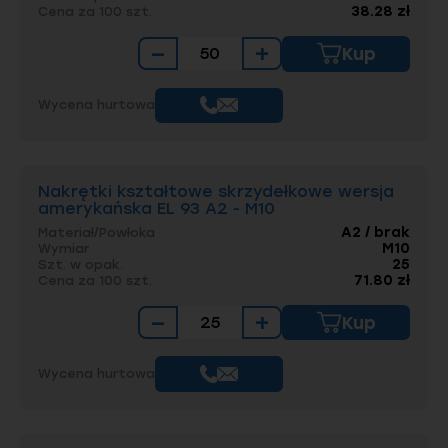
38.28 zł
Cena za 100 szt.
−
+
Kup
Wycena hurtowa
Nakrętki kształtowe skrzydełkowe wersja
amerykańska EL 93 A2 - M10
A2 / brak
Materiał/Powłoka
M10
Wymiar
25
Szt. w opak.
71.80 zł
Cena za 100 szt.
−
+
Kup
Wycena hurtowa