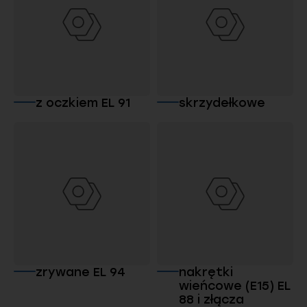
z oczkiem EL 91
skrzydełkowe
zrywane EL 94
nakrętki
wieńcowe (E15) EL
88 i złącza