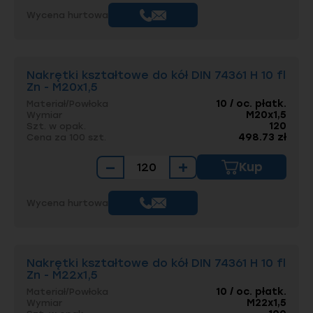
Wycena hurtowa
Nakrętki kształtowe do kół DIN 74361 H 10 fl
Zn - M20x1,5
10 / oc. płatk.
Materiał/Powłoka
M20x1,5
Wymiar
120
Szt. w opak.
498.73 zł
Cena za 100 szt.
−
+
Kup
Wycena hurtowa
Nakrętki kształtowe do kół DIN 74361 H 10 fl
Zn - M22x1,5
10 / oc. płatk.
Materiał/Powłoka
M22x1,5
Wymiar