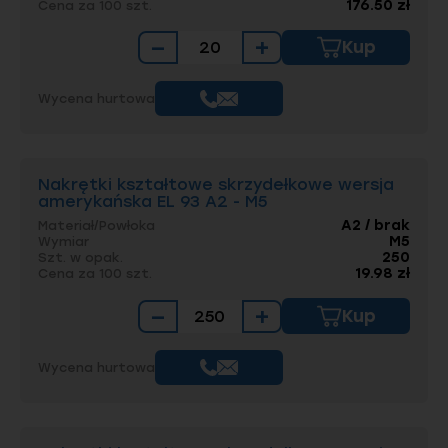
176.50 zł
Cena za 100 szt.
−
+
Kup
Wycena hurtowa
Nakrętki kształtowe skrzydełkowe wersja
amerykańska EL 93 A2 - M5
A2 / brak
Materiał/Powłoka
M5
Wymiar
250
Szt. w opak.
19.98 zł
Cena za 100 szt.
−
+
Kup
Wycena hurtowa