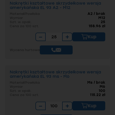
Nakrętki kształtowe skrzydełkowe wersja
amerykańska EL 93 A2 - M12
A2 / brak
Materiał/Powłoka
M12
Wymiar
25
Szt. w opak.
158.96 zł
Cena za 100 szt.
−
+
Kup
Wycena hurtowa
Nakrętki kształtowe skrzydełkowe wersja
amerykańska EL 93 ms - M6
Ms / brak
Materiał/Powłoka
M6
Wymiar
100
Szt. w opak.
115.22 zł
Cena za 100 szt.
−
+
Kup