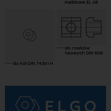
meblowe EL 68
do rowków
teowych DIN 508
do kół DIN 74361 H