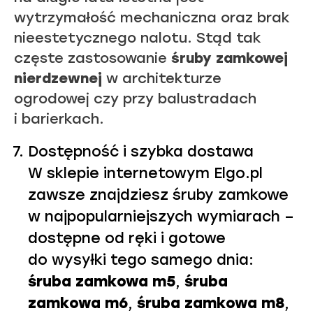
wytrzymałość mechaniczna oraz brak
nieestetycznego nalotu. Stąd tak
częste zastosowanie
śruby zamkowej
nierdzewnej
w architekturze
ogrodowej czy przy balustradach
i barierkach.
Dostępność i szybka dostawa
W sklepie internetowym Elgo.pl
zawsze znajdziesz śruby zamkowe
w najpopularniejszych wymiarach –
dostępne od ręki i gotowe
do wysyłki tego samego dnia:
śruba zamkowa m5
,
śruba
zamkowa m6
,
śruba zamkowa m8
,