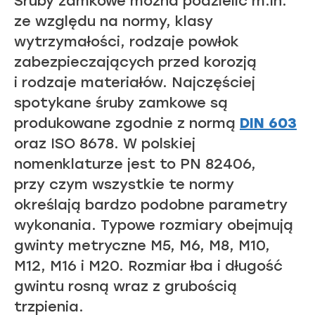
Śruby zamkowe można podzielić m.in.
ze względu na normy, klasy
wytrzymałości, rodzaje powłok
zabezpieczających przed korozją
i rodzaje materiałów. Najczęściej
spotykane śruby zamkowe są
produkowane zgodnie z normą
DIN 603
oraz ISO 8678. W polskiej
nomenklaturze jest to PN 82406,
przy czym wszystkie te normy
określają bardzo podobne parametry
wykonania. Typowe rozmiary obejmują
gwinty metryczne M5, M6, M8, M10,
M12, M16 i M20. Rozmiar łba i długość
gwintu rosną wraz z grubością
trzpienia.