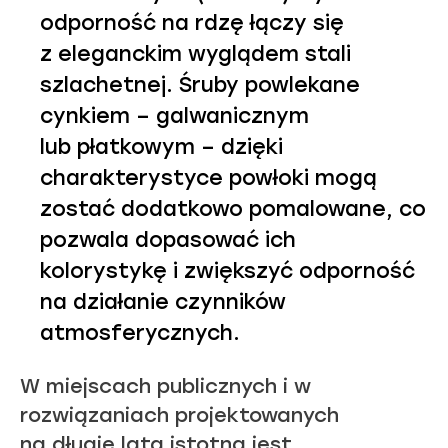
odporność na rdzę łączy się
z eleganckim wyglądem stali
szlachetnej. Śruby powlekane
cynkiem – galwanicznym
lub płatkowym – dzięki
charakterystyce powłoki mogą
zostać dodatkowo pomalowane, co
pozwala dopasować ich
kolorystykę i zwiększyć odporność
na działanie czynników
atmosferycznych.
W miejscach publicznych i w
rozwiązaniach projektowanych
na długie lata istotna jest