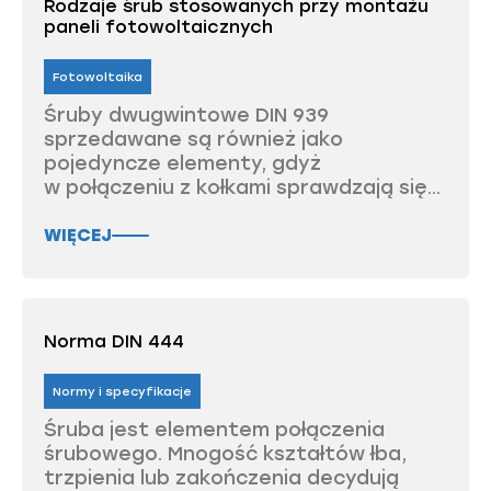
Rodzaje śrub stosowanych przy montażu
paneli fotowoltaicznych
Fotowoltaika
Śruby dwugwintowe DIN 939
sprzedawane są również jako
pojedyncze elementy, gdyż
w połączeniu z kołkami sprawdzają się...
WIĘCEJ
Norma DIN 444
Normy i specyfikacje
Śruba jest elementem połączenia
śrubowego. Mnogość kształtów łba,
trzpienia lub zakończenia decydują