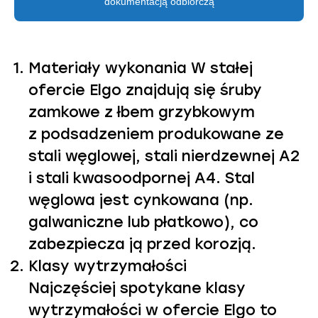
dokumentacją odbiorczą
Materiały wykonania W stałej
ofercie Elgo znajdują się śruby
zamkowe z łbem grzybkowym
z podsadzeniem produkowane ze
stali węglowej, stali nierdzewnej A2
i stali kwasoodpornej A4. Stal
węglowa jest cynkowana (np.
galwaniczne lub płatkowo), co
zabezpiecza ją przed korozją.
Klasy wytrzymałości
Najczęściej spotykane klasy
wytrzymałości w ofercie Elgo to