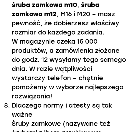
śruba zamkowa m10
,
śruba
zamkowa m12
, M16 i M20 – masz
pewność, że dobierzesz właściwy
rozmiar do każdego zadania.
W magazynie czeka 15 000
produktów, a zamówienia złożone
do godz. 12 wysyłamy tego samego
dnia. W razie wątpliwości
wystarczy telefon – chętnie
pomożemy w wyborze najlepszego
rozwiązania!
Dlaczego normy i atesty są tak
ważne
Śruby zamkowe (nazywane też