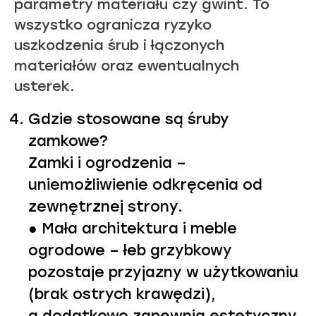
parametry materiału czy gwint. To
wszystko ogranicza ryzyko
uszkodzenia śrub i łączonych
materiałów oraz ewentualnych
usterek.
Gdzie stosowane są śruby
zamkowe?
Zamki i ogrodzenia –
uniemożliwienie odkręcenia od
zewnętrznej strony.
● Mała architektura i meble
ogrodowe – łeb grzybkowy
pozostaje przyjazny w użytkowaniu
(brak ostrych krawędzi),
a dodatkowo zapewnia estetyczny