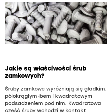
Jakie są właściwości śrub
zamkowych?
Śruby zamkowe wyróżniają się gładkim,
półokrągłym łbem i kwadratowym
podsadzeniem pod nim. Kwadratowa
część śruby wchodzi w kontakt