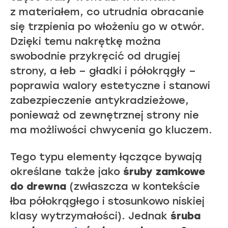
z materiałem, co utrudnia obracanie
się trzpienia po włożeniu go w otwór.
Dzięki temu nakrętkę można
swobodnie przykręcić od drugiej
strony, a łeb – gładki i półokrągły –
poprawia walory estetyczne i stanowi
zabezpieczenie antykradzieżowe,
ponieważ od zewnętrznej strony nie
ma możliwości chwycenia go kluczem.
Tego typu elementy łączące bywają
określane także jako
śruby zamkowe
do drewna
(zwłaszcza w kontekście
łba półokrągłego i stosunkowo niskiej
klasy wytrzymałości). Jednak
śruba