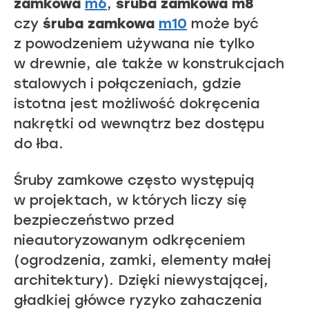
zamkowa
m6
,
śruba zamkowa m8
czy
śruba zamkowa
m10
może być
z powodzeniem używana nie tylko
w drewnie, ale także w konstrukcjach
stalowych i połączeniach, gdzie
istotna jest możliwość dokręcenia
nakrętki od wewnątrz bez dostępu
do łba.
Śruby zamkowe często występują
w projektach, w których liczy się
bezpieczeństwo przed
nieautoryzowanym odkręceniem
(ogrodzenia, zamki, elementy małej
architektury). Dzięki niewystającej,
gładkiej główce ryzyko zahaczenia