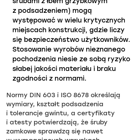
śrubami z łbem grzybkowym
z podsadzeniem) mogą
występować w wielu krytycznych
miejscach konstrukcji, gdzie liczy
się bezpieczeństwo użytkowników.
Stosowanie wyrobów nieznanego
pochodzenia niesie ze sobą ryzyko
słabej jakości materiału i braku
zgodności z normami.
Normy DIN 603 i ISO 8678 określają
wymiary, kształt podsadzenia
i tolerancje gwintu, a certyfikaty
i atesty potwierdzają, że śruby
zamkowe sprawdzą się nawet