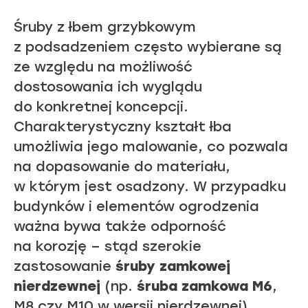
Śruby z łbem grzybkowym
z podsadzeniem często wybierane są
ze względu na możliwość
dostosowania ich wyglądu
do konkretnej koncepcji.
Charakterystyczny kształt łba
umożliwia jego malowanie, co pozwala
na dopasowanie do materiału,
w którym jest osadzony. W przypadku
budynków i elementów ogrodzenia
ważna bywa także odporność
na korozję – stąd szerokie
zastosowanie
śruby zamkowej
nierdzewnej
(np.
śruba zamkowa M6
,
M8 czy M10 w wersji nierdzewnej).