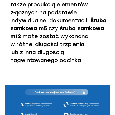
także produkcją elementów
złącznych na podstawie
indywidualnej dokumentacji.
Śruba
zamkowa m5
czy
śruba zamkowa
m12
może zostać wykonana
w różnej długości trzpienia
lub z inną długością
nagwintowanego odcinka.