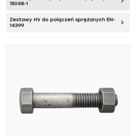
15048-1
Zestawy HV do połączeń sprężanych EN-
14399