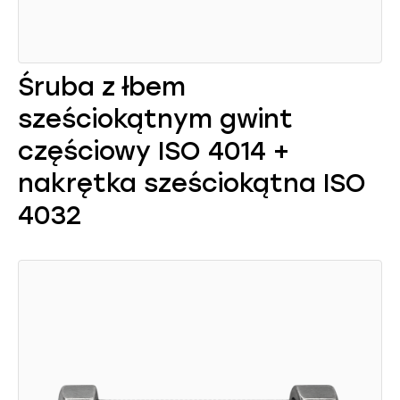
Śruba z łbem
sześciokątnym gwint
częściowy ISO 4014 +
nakrętka sześciokątna ISO
4032