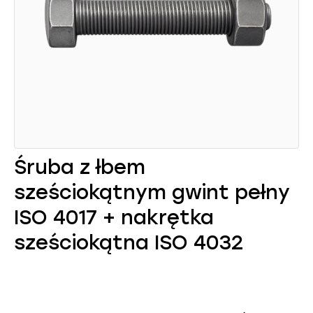
Śruba z łbem
sześciokątnym gwint pełny
ISO 4017 + nakrętka
sześciokątna ISO 4032