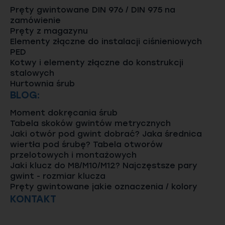
Pręty gwintowane DIN 976 / DIN 975 na
zamówienie
Pręty z magazynu
Elementy złączne do instalacji ciśnieniowych
PED
Kotwy i elementy złączne do konstrukcji
stalowych
Hurtownia śrub
BLOG:
Moment dokręcania śrub
Tabela skoków gwintów metrycznych
Jaki otwór pod gwint dobrać? Jaka średnica
wiertła pod śrubę? Tabela otworów
przelotowych i montażowych
Jaki klucz do M8/M10/M12? Najczęstsze pary
gwint - rozmiar klucza
Pręty gwintowane jakie oznaczenia / kolory
KONTAKT