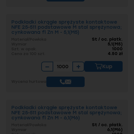
Podkładki okrągłe sprężyste kontaktowe
NFE 25-511 podstawowe M stal sprężynowa;
cynkowana fl Zn M - 5,1(M5)
St / oc. płatk.
Materiał/Powłoka
5,1(M5)
Wymiar
1000
Szt. w opak.
4.50 zł
Cena za 100 szt.
−
+
Kup
Wycena hurtowa
Podkładki okrągłe sprężyste kontaktowe
NFE 25-511 podstawowe M stal sprężynowa;
cynkowana fl Zn M - 6,1(M6)
St / oc. płatk.
Materiał/Powłoka
6,1(M6)
Wymiar