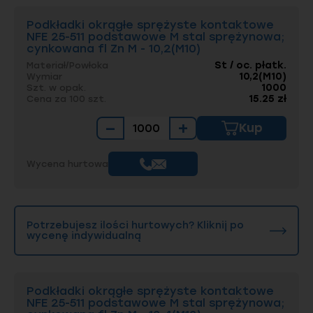
Podkładki okrągłe sprężyste kontaktowe
NFE 25-511 podstawowe M stal sprężynowa;
cynkowana fl Zn M - 10,2(M10)
St / oc. płatk.
Materiał/Powłoka
10,2(M10)
Wymiar
1000
Szt. w opak.
15.25 zł
Cena za 100 szt.
−
+
Kup
Wycena hurtowa
Potrzebujesz ilości hurtowych? Kliknij po
wycenę indywidualną
Podkładki okrągłe sprężyste kontaktowe
NFE 25-511 podstawowe M stal sprężynowa;