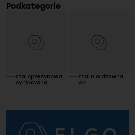
Podkategorie
stal sprężynowa;
stal nierdzewna
cynkowana
A2