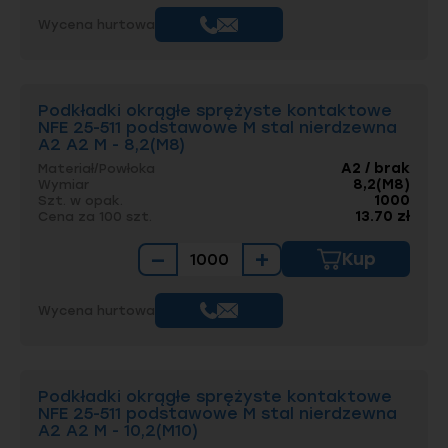
Wycena hurtowa
Podkładki okrągłe sprężyste kontaktowe
NFE 25-511 podstawowe M stal nierdzewna
A2 A2 M - 8,2(M8)
A2 / brak
Materiał/Powłoka
8,2(M8)
Wymiar
1000
Szt. w opak.
13.70 zł
Cena za 100 szt.
−
+
Kup
Wycena hurtowa
Podkładki okrągłe sprężyste kontaktowe
NFE 25-511 podstawowe M stal nierdzewna
A2 A2 M - 10,2(M10)