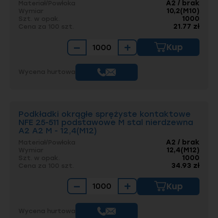
A2 / brak
Materiał/Powłoka
10,2(M10)
Wymiar
1000
Szt. w opak.
21.77 zł
Cena za 100 szt.
−
+
Kup
Wycena hurtowa
Podkładki okrągłe sprężyste kontaktowe
NFE 25-511 podstawowe M stal nierdzewna
A2 A2 M - 12,4(M12)
A2 / brak
Materiał/Powłoka
12,4(M12)
Wymiar
1000
Szt. w opak.
34.93 zł
Cena za 100 szt.
−
+
Kup
Wycena hurtowa