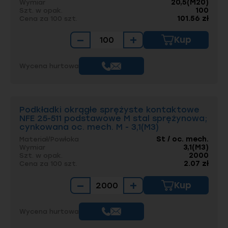
20,5(M20)
Wymiar
100
Szt. w opak.
101.56 zł
Cena za 100 szt.
−
+
Kup
Wycena hurtowa
Podkładki okrągłe sprężyste kontaktowe
NFE 25-511 podstawowe M stal sprężynowa;
cynkowana oc. mech. M - 3,1(M3)
St / oc. mech.
Materiał/Powłoka
3,1(M3)
Wymiar
2000
Szt. w opak.
2.07 zł
Cena za 100 szt.
−
+
Kup
Wycena hurtowa