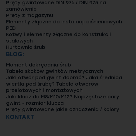
Pręty gwintowane DIN 976 / DIN 975 na
zamówienie
Pręty z magazynu
Elementy złączne do instalacji ciśnieniowych
PED
Kotwy i elementy złączne do konstrukcji
stalowych
Hurtownia śrub
BLOG:
Moment dokręcania śrub
Tabela skoków gwintów metrycznych
Jaki otwór pod gwint dobrać? Jaka średnica
wiertła pod śrubę? Tabela otworów
przelotowych i montażowych
Jaki klucz do M8/M10/M12? Najczęstsze pary
gwint - rozmiar klucza
Pręty gwintowane jakie oznaczenia / kolory
KONTAKT