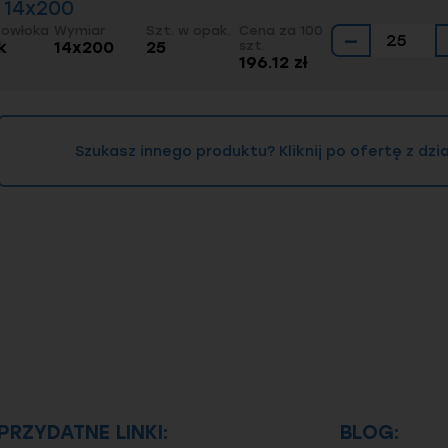
- 14x200
Powłoka
Wymiar
Szt. w opak.
Cena za 100
−
k
14x200
25
szt.
196.12 zł
Szukasz innego produktu? Kliknij po ofertę z dz
PRZYDATNE LINKI:
BLOG: