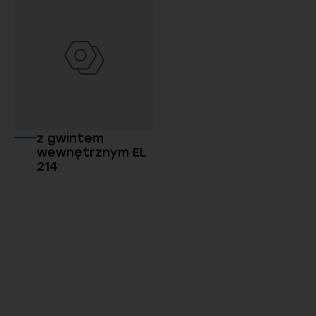
z gwintem
wewnętrznym EL
214