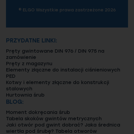
© ELGO Wszystkie prawa zastrzeżone 2026
PRZYDATNE LINKI:
Pręty gwintowane DIN 976 / DIN 975 na
zamówienie
Pręty z magazynu
Elementy złączne do instalacji ciśnieniowych
PED
Kotwy i elementy złączne do konstrukcji
stalowych
Hurtownia śrub
BLOG:
Moment dokręcania śrub
Tabela skoków gwintów metrycznych
Jaki otwór pod gwint dobrać? Jaka średnica
wiertła pod śrubę? Tabela otworów