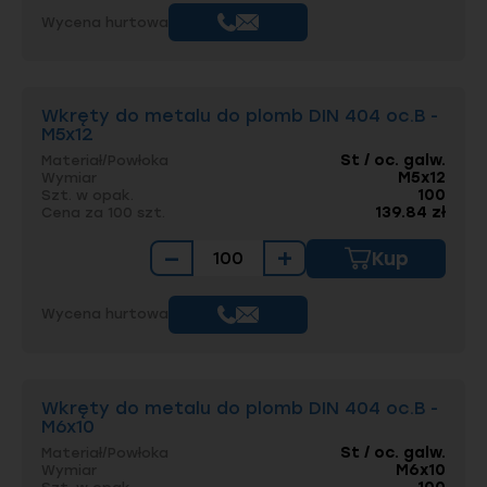
Wycena hurtowa
Wkręty do metalu do plomb DIN 404 oc.B -
M5x12
St / oc. galw.
Materiał/Powłoka
M5x12
Wymiar
100
Szt. w opak.
139.84 zł
Cena za 100 szt.
−
+
Kup
Wycena hurtowa
Wkręty do metalu do plomb DIN 404 oc.B -
M6x10
St / oc. galw.
Materiał/Powłoka
M6x10
Wymiar