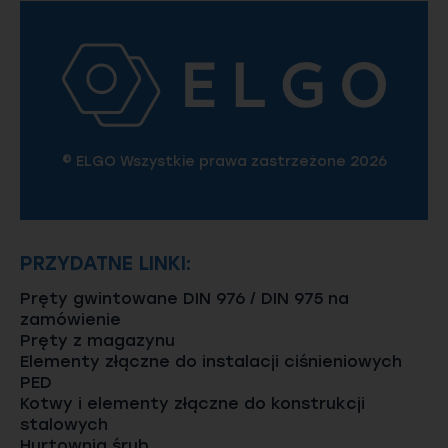
© ELGO Wszystkie prawa zastrzeżone 2026
PRZYDATNE LINKI:
Pręty gwintowane DIN 976 / DIN 975 na
zamówienie
Pręty z magazynu
Elementy złączne do instalacji ciśnieniowych
PED
Kotwy i elementy złączne do konstrukcji
stalowych
Hurtownia śrub