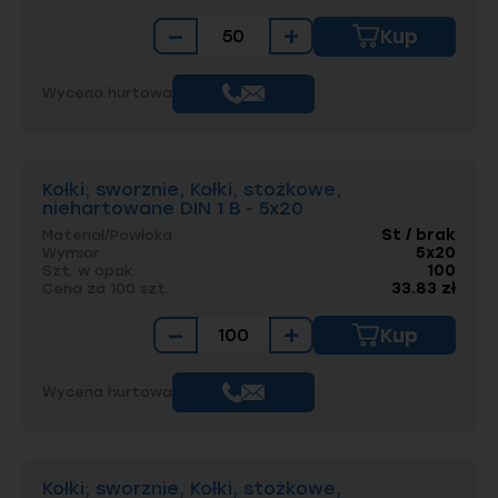
−
+
Kup
Wycena hurtowa
Kołki; sworznie, Kołki, stożkowe,
niehartowane DIN 1 B - 5x20
St / brak
Materiał/Powłoka
5x20
Wymiar
100
Szt. w opak.
33.83 zł
Cena za 100 szt.
−
+
Kup
Wycena hurtowa
Kołki; sworznie, Kołki, stożkowe,