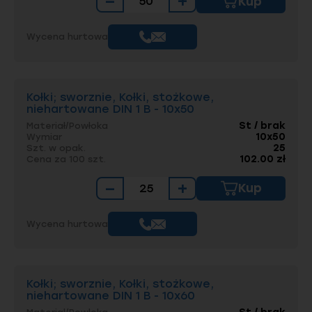
−
+
Kup
Wycena hurtowa
Kołki; sworznie, Kołki, stożkowe,
niehartowane DIN 1 B - 10x50
St / brak
Materiał/Powłoka
10x50
Wymiar
25
Szt. w opak.
102.00 zł
Cena za 100 szt.
−
+
Kup
Wycena hurtowa
Kołki; sworznie, Kołki, stożkowe,
niehartowane DIN 1 B - 10x60