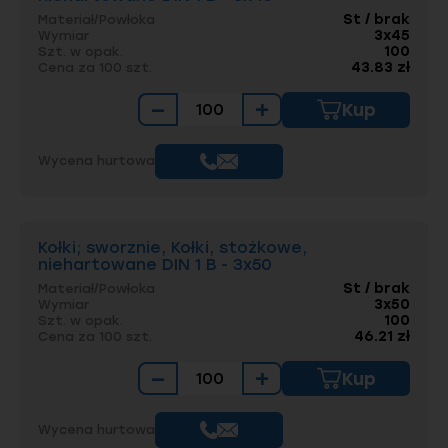
St / brak
Materiał/Powłoka
3x45
Wymiar
100
Szt. w opak.
43.83 zł
Cena za 100 szt.
−
+
Kup
Wycena hurtowa
Kołki; sworznie, Kołki, stożkowe,
niehartowane DIN 1 B - 3x50
St / brak
Materiał/Powłoka
3x50
Wymiar
100
Szt. w opak.
46.21 zł
Cena za 100 szt.
−
+
Kup
Wycena hurtowa