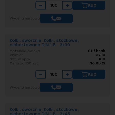
−
+
Kup
Wycena hurtowa
Kołki; sworznie, Kołki, stożkowe,
niehartowane DIN 1 B - 3x30
St / brak
Materiał/Powłoka
3x30
Wymiar
100
Szt. w opak.
36.88 zł
Cena za 100 szt.
−
+
Kup
Wycena hurtowa
Kołki; sworznie, Kołki, stożkowe,
niehartowane DIN 1 B - 3x45