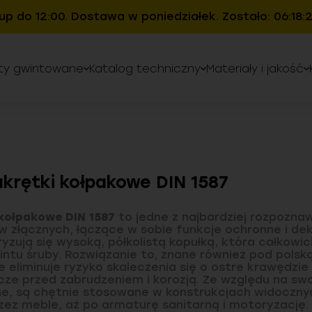
up do 12:00. Dostawa w poniedziałek. Zostało: 06:18:
ty gwintowane
Katalog techniczny
Materiały i jakość
krętki kołpakowe DIN 1587
kołpakowe DIN 1587
to jedne z najbardziej rozpozna
 złącznych, łączące w sobie funkcje ochronne i dek
yzują się wysoką, półkolistą kopułką, która całkowi
intu śruby. Rozwiązanie to, znane również pod pols
e eliminuje ryzyko skaleczenia się o ostre krawędzie
ącze przed zabrudzeniem i korozją. Ze względu na sw
e, są chętnie stosowane w konstrukcjach widoczny
zez meble, aż po armaturę sanitarną i motoryzację.