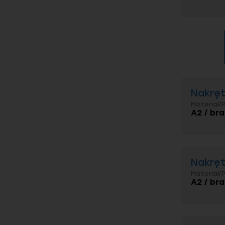
Nakręt
Materiał/
A2 / br
Nakręt
Materiał/
A2 / br