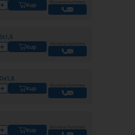
Wycena hurtowa
+
Kup
2x1,5
Wycena hurtowa
+
Kup
0x1,5
Wycena hurtowa
+
Kup
Wycena hurtowa
+
Kup