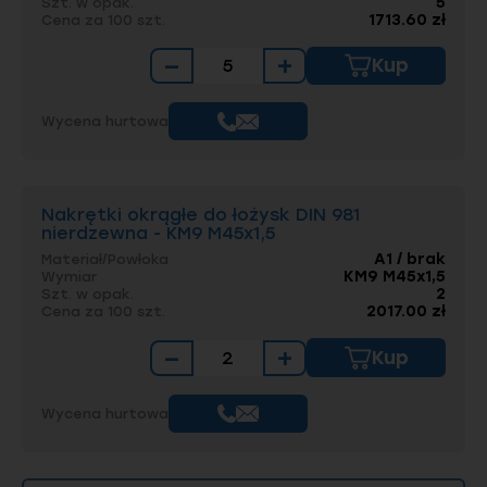
5
Szt. w opak.
1713.60 zł
Cena za 100 szt.
−
+
Kup
Wycena hurtowa
Nakrętki okrągłe do łożysk DIN 981
nierdzewna - KM9 M45x1,5
A1 / brak
Materiał/Powłoka
KM9 M45x1,5
Wymiar
2
Szt. w opak.
2017.00 zł
Cena za 100 szt.
−
+
Kup
Wycena hurtowa