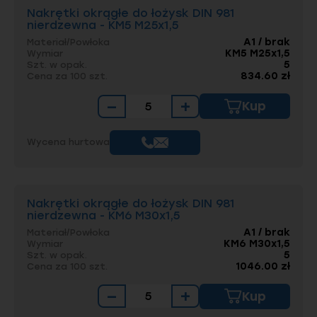
Nakrętki okrągłe do łożysk DIN 981
nierdzewna - KM5 M25x1,5
A1 / brak
Materiał/Powłoka
KM5 M25x1,5
Wymiar
5
Szt. w opak.
834.60 zł
Cena za 100 szt.
−
+
Kup
Wycena hurtowa
Nakrętki okrągłe do łożysk DIN 981
nierdzewna - KM6 M30x1,5
A1 / brak
Materiał/Powłoka
KM6 M30x1,5
Wymiar
5
Szt. w opak.
1046.00 zł
Cena za 100 szt.
−
+
Kup