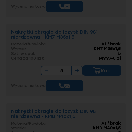
Wycena hurtowa
Nakrętki okrągłe do łożysk DIN 981
nierdzewna - KM7 M35x1,5
A1 / brak
Materiał/Powłoka
KM7 M35x1,5
Wymiar
5
Szt. w opak.
1499.40 zł
Cena za 100 szt.
−
+
Kup
Wycena hurtowa
Nakrętki okrągłe do łożysk DIN 981
nierdzewna - KM8 M40x1,5
A1 / brak
Materiał/Powłoka
KM8 M40x1,5
Wymiar