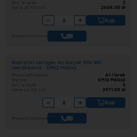
2
Szt. w opak.
2668.00 zł
Cena za 100 szt.
−
+
Kup
Wycena hurtowa
Nakrętki okrągłe do łożysk DIN 981
nierdzewna - KM12 M60x2
A1 / brak
Materiał/Powłoka
KM12 M60x2
Wymiar
2
Szt. w opak.
2971.00 zł
Cena za 100 szt.
−
+
Kup
Wycena hurtowa