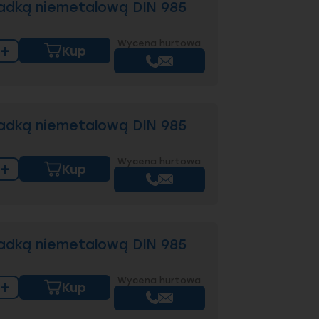
adką niemetalową DIN 985
Wycena hurtowa
+
Kup
adką niemetalową DIN 985
Wycena hurtowa
+
Kup
adką niemetalową DIN 985
Wycena hurtowa
+
Kup