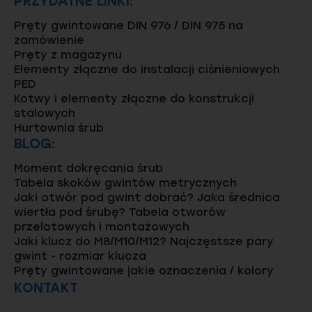
PRZYDATNE LINKI:
Pręty gwintowane DIN 976 / DIN 975 na
zamówienie
Pręty z magazynu
Elementy złączne do instalacji ciśnieniowych
PED
Kotwy i elementy złączne do konstrukcji
stalowych
Hurtownia śrub
BLOG:
Moment dokręcania śrub
Tabela skoków gwintów metrycznych
Jaki otwór pod gwint dobrać? Jaka średnica
wiertła pod śrubę? Tabela otworów
przelotowych i montażowych
Jaki klucz do M8/M10/M12? Najczęstsze pary
gwint - rozmiar klucza
Pręty gwintowane jakie oznaczenia / kolory
KONTAKT