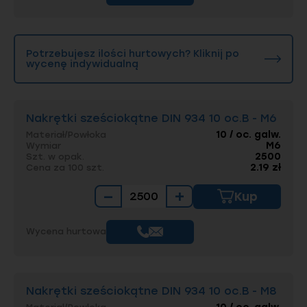
Potrzebujesz ilości hurtowych? Kliknij po
wycenę indywidualną
Nakrętki sześciokątne DIN 934 10 oc.B - M6
10 / oc. galw.
Materiał/Powłoka
M6
Wymiar
2500
Szt. w opak.
2.19 zł
Cena za 100 szt.
−
+
Kup
Wycena hurtowa
Nakrętki sześciokątne DIN 934 10 oc.B - M8