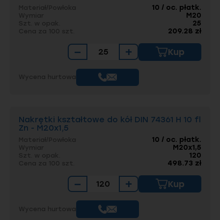
10 / oc. płatk.
Materiał/Powłoka
M20
Wymiar
25
Szt. w opak.
209.28 zł
Cena za 100 szt.
−
+
Kup
Wycena hurtowa
Nakrętki kształtowe do kół DIN 74361 H 10 fl
Zn - M20x1,5
10 / oc. płatk.
Materiał/Powłoka
M20x1,5
Wymiar
120
Szt. w opak.
498.73 zł
Cena za 100 szt.
−
+
Kup
Wycena hurtowa