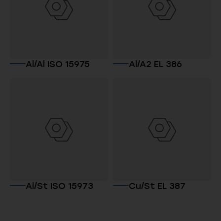
Al/Al ISO 15975
Al/A2 EL 386
Al/St ISO 15973
Cu/St EL 387