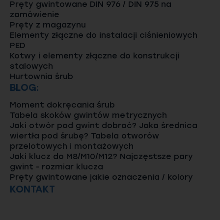
Pręty gwintowane DIN 976 / DIN 975 na
zamówienie
Pręty z magazynu
Elementy złączne do instalacji ciśnieniowych
PED
Kotwy i elementy złączne do konstrukcji
stalowych
Hurtownia śrub
BLOG:
Moment dokręcania śrub
Tabela skoków gwintów metrycznych
Jaki otwór pod gwint dobrać? Jaka średnica
wiertła pod śrubę? Tabela otworów
przelotowych i montażowych
Jaki klucz do M8/M10/M12? Najczęstsze pary
gwint - rozmiar klucza
Pręty gwintowane jakie oznaczenia / kolory
KONTAKT