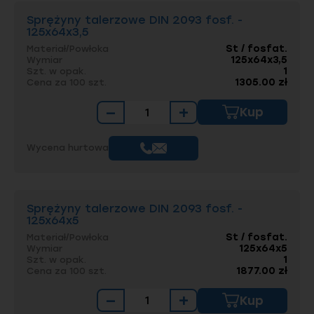
Sprężyny talerzowe DIN 2093 fosf. -
125x64x3,5
St / fosfat.
Materiał/Powłoka
125x64x3,5
Wymiar
1
Szt. w opak.
1305.00 zł
Cena za 100 szt.
−
+
Kup
Wycena hurtowa
Sprężyny talerzowe DIN 2093 fosf. -
125x64x5
St / fosfat.
Materiał/Powłoka
125x64x5
Wymiar
1
Szt. w opak.
1877.00 zł
Cena za 100 szt.
−
+
Kup