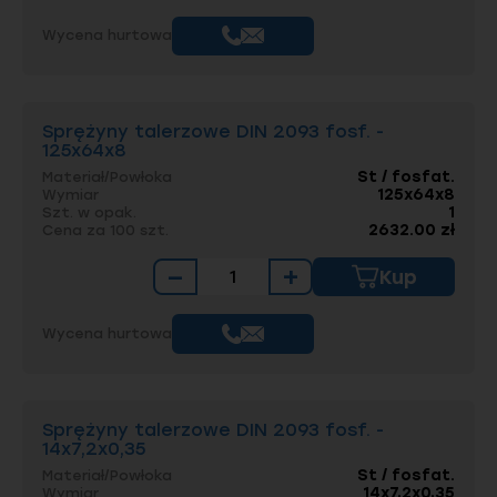
Wycena hurtowa
Sprężyny talerzowe DIN 2093 fosf. -
125x64x8
St / fosfat.
Materiał/Powłoka
125x64x8
Wymiar
1
Szt. w opak.
2632.00 zł
Cena za 100 szt.
−
+
Kup
Wycena hurtowa
Sprężyny talerzowe DIN 2093 fosf. -
14x7,2x0,35
St / fosfat.
Materiał/Powłoka
14x7,2x0,35
Wymiar