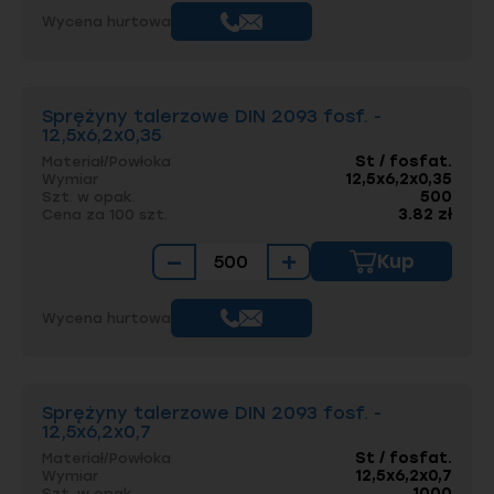
Wycena hurtowa
Sprężyny talerzowe DIN 2093 fosf. -
12,5x6,2x0,35
St / fosfat.
Materiał/Powłoka
12,5x6,2x0,35
Wymiar
500
Szt. w opak.
3.82 zł
Cena za 100 szt.
−
+
Kup
Wycena hurtowa
Sprężyny talerzowe DIN 2093 fosf. -
12,5x6,2x0,7
St / fosfat.
Materiał/Powłoka
12,5x6,2x0,7
Wymiar
1000
Szt. w opak.