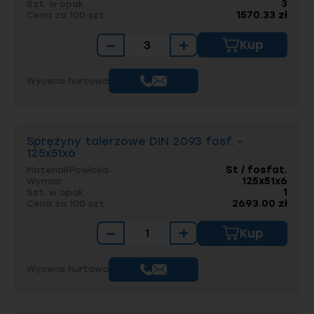
3
Szt. w opak.
1570.33 zł
Cena za 100 szt.
−
+
Kup
Wycena hurtowa
Sprężyny talerzowe DIN 2093 fosf. -
125x51x6
St / fosfat.
Materiał/Powłoka
125x51x6
Wymiar
1
Szt. w opak.
2693.00 zł
Cena za 100 szt.
−
+
Kup
Wycena hurtowa