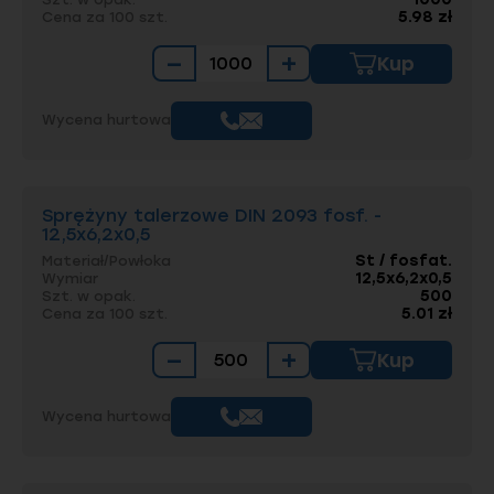
5.98 zł
Cena za 100 szt.
−
+
Kup
Wycena hurtowa
Sprężyny talerzowe DIN 2093 fosf. -
12,5x6,2x0,5
St / fosfat.
Materiał/Powłoka
12,5x6,2x0,5
Wymiar
500
Szt. w opak.
5.01 zł
Cena za 100 szt.
−
+
Kup
Wycena hurtowa