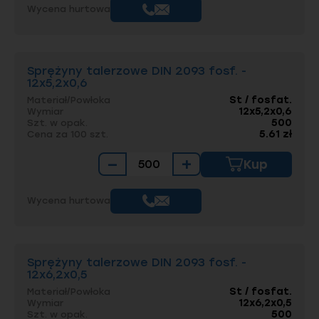
Wycena hurtowa
Sprężyny talerzowe DIN 2093 fosf. -
12x5,2x0,6
St / fosfat.
Materiał/Powłoka
12x5,2x0,6
Wymiar
500
Szt. w opak.
5.61 zł
Cena za 100 szt.
−
+
Kup
Wycena hurtowa
Sprężyny talerzowe DIN 2093 fosf. -
12x6,2x0,5
St / fosfat.
Materiał/Powłoka
12x6,2x0,5
Wymiar
500
Szt. w opak.