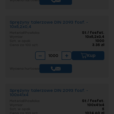
Wycena hurtowa
Sprężyny talerzowe DIN 2093 fosf. -
10x5,2x0,4
St / fosfat.
Materiał/Powłoka
10x5,2x0,4
Wymiar
1000
Szt. w opak.
3.35 zł
Cena za 100 szt.
−
+
Kup
Wycena hurtowa
Sprężyny talerzowe DIN 2093 fosf. -
100x41x4
St / fosfat.
Materiał/Powłoka
100x41x4
Wymiar
5
Szt. w opak.
1024.60 zł
Cena za 100 szt.