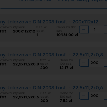
ny talerzowe DIN 2093 fosf. - 200x112x12
Powłoka
Wymiar
Szt. w
Cena za 100
−
fat.
200x112x12
opak.
szt.
1
10931.00 zł
ny talerzowe DIN 2093 fosf. - 22,5x11,2x0,8
Powłoka
Wymiar
Szt. w
Cena za
−
fat.
22,5x11,2x0,8
opak.
100 szt.
200
12.17 zł
ny talerzowe DIN 2093 fosf. - 22,5x11,2x0,6
Powłoka
Wymiar
Szt. w
Cena za
−
fat.
22,5x11,2x0,6
opak.
100 szt.
200
7.52 zł