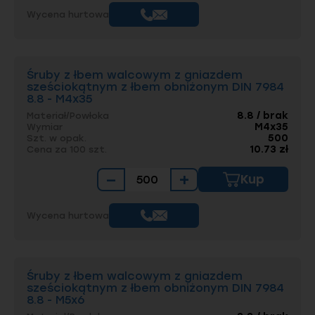
Wycena hurtowa
Śruby z łbem walcowym z gniazdem
sześciokątnym z łbem obniżonym DIN 7984
8.8 - M4x35
8.8 / brak
Materiał/Powłoka
M4x35
Wymiar
500
Szt. w opak.
10.73 zł
Cena za 100 szt.
−
+
Kup
Wycena hurtowa
Śruby z łbem walcowym z gniazdem
sześciokątnym z łbem obniżonym DIN 7984
8.8 - M5x6