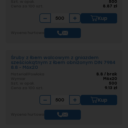
500
Szt. w opak.
8.87 zł
Cena za 100 szt.
−
+
Kup
Wycena hurtowa
Śruby z łbem walcowym z gniazdem
sześciokątnym z łbem obniżonym DIN 7984
8.8 - M6x20
8.8 / brak
Materiał/Powłoka
M6x20
Wymiar
500
Szt. w opak.
9.13 zł
Cena za 100 szt.
−
+
Kup
Wycena hurtowa