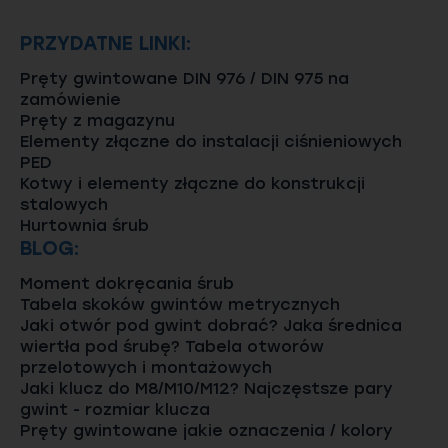
PRZYDATNE LINKI:
Pręty gwintowane DIN 976 / DIN 975 na
zamówienie
Pręty z magazynu
Elementy złączne do instalacji ciśnieniowych
PED
Kotwy i elementy złączne do konstrukcji
stalowych
Hurtownia śrub
BLOG:
Moment dokręcania śrub
Tabela skoków gwintów metrycznych
Jaki otwór pod gwint dobrać? Jaka średnica
wiertła pod śrubę? Tabela otworów
przelotowych i montażowych
Jaki klucz do M8/M10/M12? Najczęstsze pary
gwint - rozmiar klucza
Pręty gwintowane jakie oznaczenia / kolory