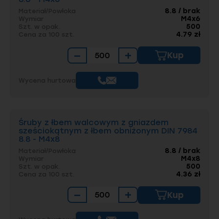
8.8 / brak
Materiał/Powłoka
M4x6
Wymiar
500
Szt. w opak.
4.79 zł
Cena za 100 szt.
−
+
Kup
Wycena hurtowa
Śruby z łbem walcowym z gniazdem
sześciokątnym z łbem obniżonym DIN 7984
8.8 - M4x8
8.8 / brak
Materiał/Powłoka
M4x8
Wymiar
500
Szt. w opak.
4.36 zł
Cena za 100 szt.
−
+
Kup