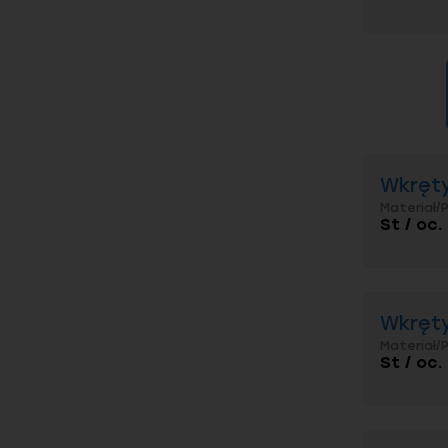
Wkręty
Materiał/
St / oc.
Wkręty
Materiał/
St / oc.