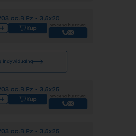
3 oc.B Pz - 3,5x20
Wycena hurtowa
+
Kup
ę indywidualną
3 oc.B Pz - 3,5x25
Wycena hurtowa
+
Kup
3 oc.B Pz - 3,5x25