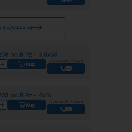
ę indywidualną
3 oc.B Pz - 3,5x35
Wycena hurtowa
+
Kup
3 oc.B Pz - 4x16
Wycena hurtowa
+
Kup