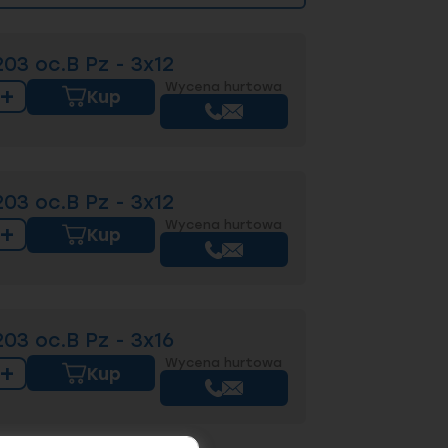
3 oc.B Pz - 3x12
Wycena hurtowa
+
Kup
3 oc.B Pz - 3x12
Wycena hurtowa
+
Kup
3 oc.B Pz - 3x16
Wycena hurtowa
+
Kup