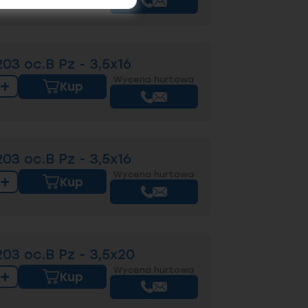
3 oc.B Pz - 3,5x16
Wycena hurtowa
+
Kup
3 oc.B Pz - 3,5x16
Wycena hurtowa
+
Kup
3 oc.B Pz - 3,5x20
Wycena hurtowa
+
Kup