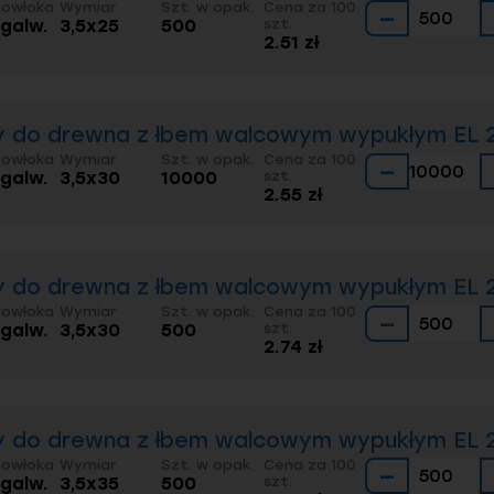
Powłoka
Wymiar
Szt. w opak.
Cena za 100
−
 galw.
3,5x25
500
szt.
2.51 zł
 do drewna z łbem walcowym wypukłym EL 20
Powłoka
Wymiar
Szt. w opak.
Cena za 100
−
 galw.
3,5x30
10000
szt.
2.55 zł
 do drewna z łbem walcowym wypukłym EL 20
Powłoka
Wymiar
Szt. w opak.
Cena za 100
−
 galw.
3,5x30
500
szt.
2.74 zł
 do drewna z łbem walcowym wypukłym EL 20
Powłoka
Wymiar
Szt. w opak.
Cena za 100
−
 galw.
3,5x35
500
szt.