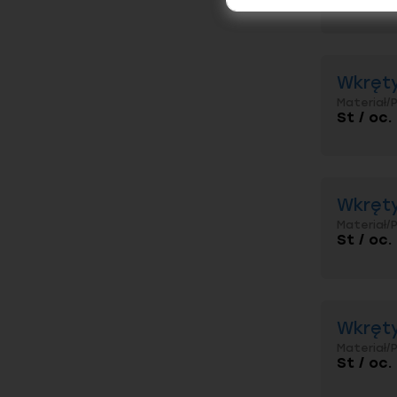
Wkręty
Materiał/
St / oc.
Wkręty
Materiał/
St / oc.
Wkręty
Materiał/
St / oc.