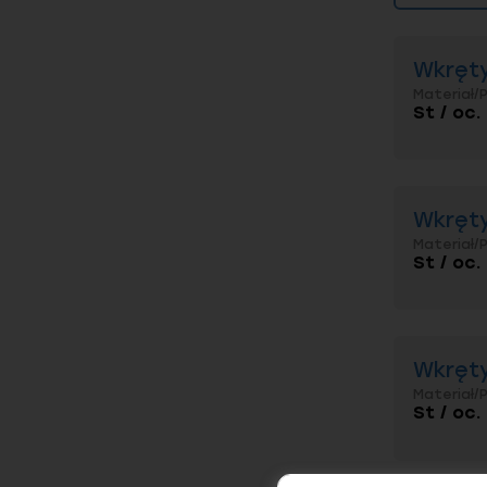
Wkręty
Materiał/
St / oc.
Wkręty
Materiał/
St / oc.
Wkręty
Materiał/
St / oc.