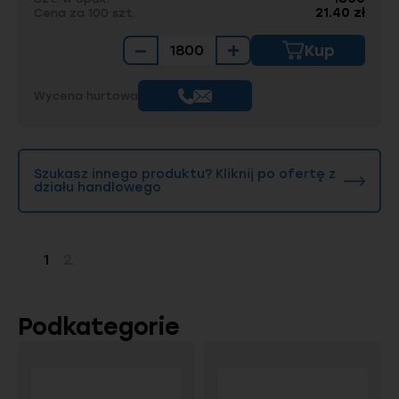
21.40 zł
Cena za 100 szt.
−
+
Kup
Wycena hurtowa
Szukasz innego produktu? Kliknij po ofertę z
działu handlowego
1
2
Strona
Strona
Podkategorie