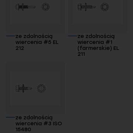
ze zdolnością
ze zdolnością
wiercenia #5 EL
wiercenia #1
212
(farmerskie) EL
211
ze zdolnością
wiercenia #3 ISO
15480