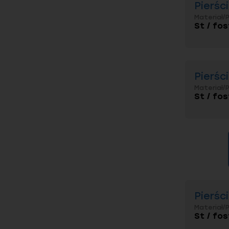
Pierśc
Materiał/
St / fos
Pierśc
Materiał/
St / fos
Pierśc
Materiał/
St / fos