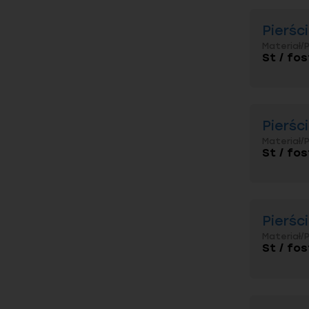
Pierśc
Materiał/
St / fos
Pierśc
Materiał/
St / fos
Pierśc
Materiał/
St / fos