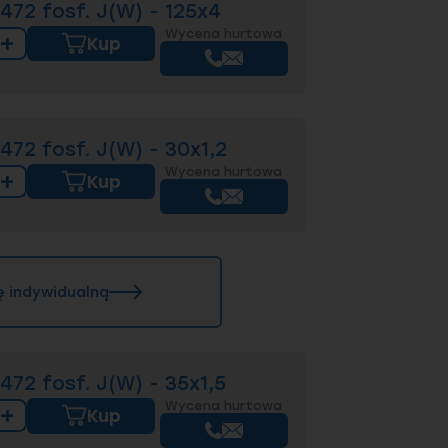
72 fosf. J(W) - 125x4
Wycena hurtowa
+
Kup
72 fosf. J(W) - 30x1,2
Wycena hurtowa
+
Kup
ę indywidualną
72 fosf. J(W) - 35x1,5
Wycena hurtowa
+
Kup