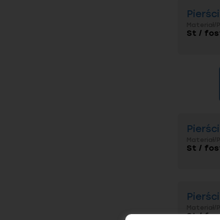
Pierśc
Materiał/
St / fos
Pierśc
Materiał/
St / fos
Pierśc
Materiał/
St / fos