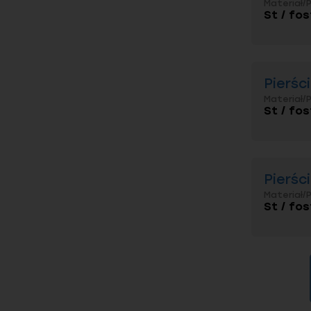
Materiał/
St / fos
Pierśc
Materiał/
St / fos
Pierśc
Materiał/
St / fos