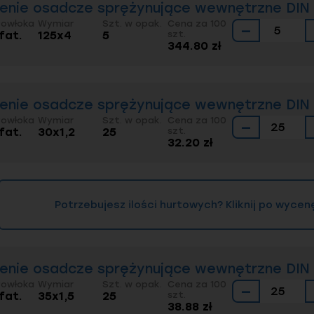
ienie osadcze sprężynujące wewnętrzne DIN 4
Powłoka
Wymiar
Szt. w opak.
Cena za 100
−
fat.
125x4
5
szt.
344.80 zł
ienie osadcze sprężynujące wewnętrzne DIN 4
Powłoka
Wymiar
Szt. w opak.
Cena za 100
−
fat.
30x1,2
25
szt.
32.20 zł
Potrzebujesz ilości hurtowych? Kliknij po wycen
ienie osadcze sprężynujące wewnętrzne DIN 4
Powłoka
Wymiar
Szt. w opak.
Cena za 100
−
fat.
35x1,5
25
szt.
38.88 zł