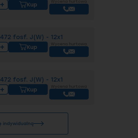
Wycena hurtowa
+
Kup
72 fosf. J(W) - 12x1
Wycena hurtowa
+
Kup
72 fosf. J(W) - 12x1
Wycena hurtowa
+
Kup
ę indywidualną