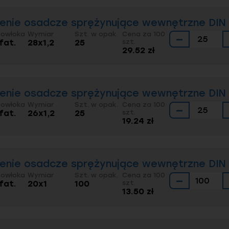
ienie osadcze sprężynujące wewnętrzne DIN 4
Powłoka
Wymiar
Szt. w opak.
Cena za 100
−
fat.
28x1,2
25
szt.
29.52 zł
ienie osadcze sprężynujące wewnętrzne DIN 4
Powłoka
Wymiar
Szt. w opak.
Cena za 100
−
fat.
26x1,2
25
szt.
19.24 zł
ienie osadcze sprężynujące wewnętrzne DIN 4
Powłoka
Wymiar
Szt. w opak.
Cena za 100
−
fat.
20x1
100
szt.
13.50 zł