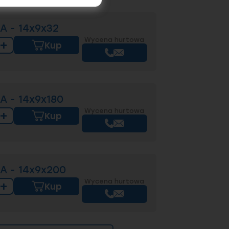
A - 14x9x32
Wycena hurtowa
+
Kup
A - 14x9x180
Wycena hurtowa
+
Kup
A - 14x9x200
Wycena hurtowa
+
Kup