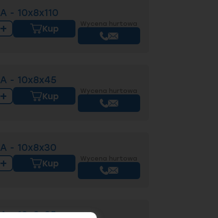
A - 10x8x110
Wycena hurtowa
+
Kup
A - 10x8x45
Wycena hurtowa
+
Kup
A - 10x8x30
Wycena hurtowa
+
Kup
A - 10x8x25