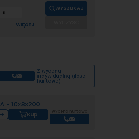
WYSZUKAJ
5
WYCZYŚĆ
WIĘCEJ
Z wyceną
indywidualną (ilości
hurtowe)
A - 10x8x200
Wycena hurtowa
+
Kup