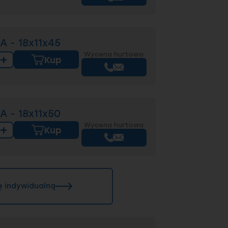
A - 18x11x45
Wycena hurtowa
+
Kup
A - 18x11x50
Wycena hurtowa
+
Kup
ę indywidualną