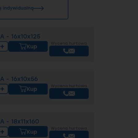
ę indywidualną
A - 16x10x125
Wycena hurtowa
+
Kup
A - 16x10x56
Wycena hurtowa
+
Kup
 - 18x11x160
Wycena hurtowa
+
Kup