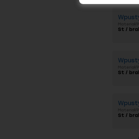
Wpusty
Materiał/
St / bra
Wpusty
Materiał/
St / bra
Wpusty
Materiał/
St / bra