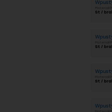
Wpusty
Materiał/
St / bra
Wpusty
Materiał/
St / bra
Wpusty
Materiał/
St / bra
Wpusty
Materiał/