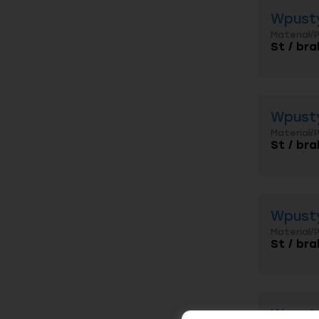
Wpusty
Materiał/
St / bra
Wpusty
Materiał/
St / bra
Wpusty
Materiał/
St / bra
Wpusty