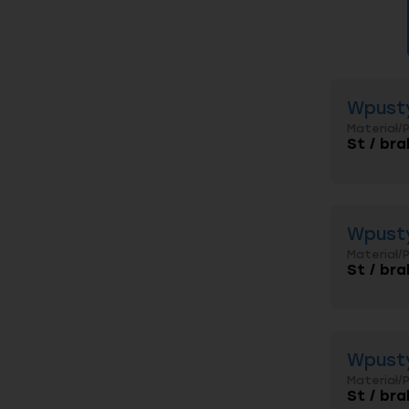
Wpusty
Materiał/
St / bra
Wpusty
Materiał/
St / bra
Wpusty
Materiał/
St / bra