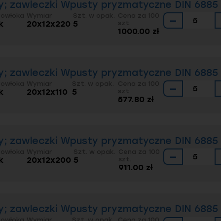
; zawleczki Wpusty pryzmatyczne DIN 6885 
Powłoka
Wymiar
Szt. w opak.
Cena za 100
−
k
20x12x220
5
szt.
1000.00 zł
; zawleczki Wpusty pryzmatyczne DIN 6885 
Powłoka
Wymiar
Szt. w opak.
Cena za 100
−
k
20x12x110
5
szt.
577.80 zł
; zawleczki Wpusty pryzmatyczne DIN 6885 
Powłoka
Wymiar
Szt. w opak.
Cena za 100
−
k
20x12x200
5
szt.
911.00 zł
; zawleczki Wpusty pryzmatyczne DIN 6885 
Powłoka
Wymiar
Szt. w opak.
Cena za 100