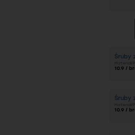
Śruby 
Materiał/
10.9 / b
Śruby 
Materiał/
10.9 / b