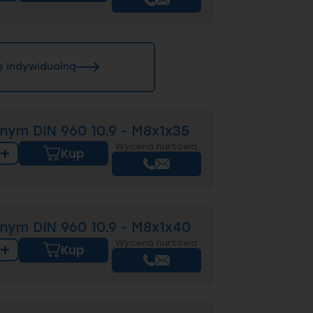
ę indywidualną
nym DIN 960 10.9 - M8x1x35
Wycena hurtowa
+
Kup
nym DIN 960 10.9 - M8x1x40
Wycena hurtowa
+
Kup