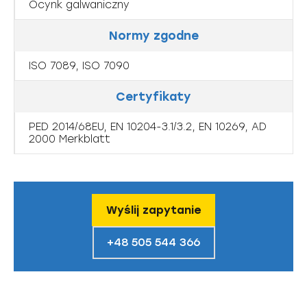
Ocynk galwaniczny
Normy zgodne
ISO 7089, ISO 7090
Certyfikaty
PED 2014/68EU, EN 10204-3.1/3.2, EN 10269, AD
2000 Merkblatt
Wyślij zapytanie
+48 505 544 366