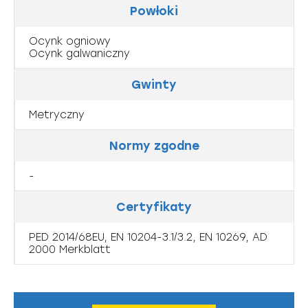
Powłoki
Ocynk ogniowy
Ocynk galwaniczny
Gwinty
Metryczny
Normy zgodne
-
Certyfikaty
PED 2014/68EU, EN 10204-3.1/3.2, EN 10269, AD
2000 Merkblatt