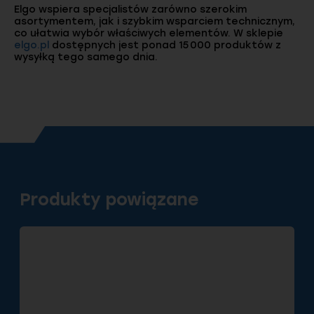
Elgo wspiera specjalistów zarówno szerokim
asortymentem, jak i szybkim wsparciem technicznym,
co ułatwia wybór właściwych elementów. W sklepie
elgo.pl
dostępnych jest ponad 15 000 produktów z
wysyłką tego samego dnia.
Produkty powiązane